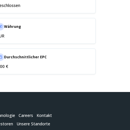
eschlossen
Währung
UR
Durchschnittlicher EPC
,00 €
hnologie
Careers
Kontakt
estoren
Unsere Standorte