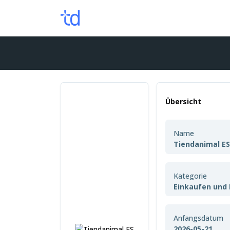
Übersicht
Name
Tiendanimal E
Kategorie
Einkaufen und 
Anfangsdatum
2026-05-21