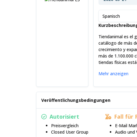
Spanisch
Kurzbeschreibun
Tiendanimal es el 
catálogo de más de
crecimiento y expa
más de 1.100.000 cl
tiendas físicas est
Mehr anzeigen
Veröffentlichungsbedingungen
Autorisiert
Fall für 
Preisvergleich
E-Mail Mar
Closed User Group
Audio und 