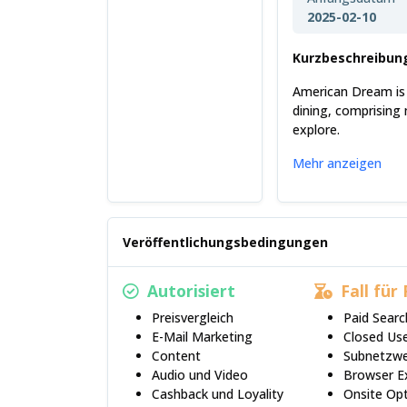
2025-02-10
Kurzbeschreibun
American Dream is t
dining, comprising 
explore.
Mehr anzeigen
Veröffentlichungsbedingungen
Autorisiert
Fall für 
Preisvergleich
Paid Searc
E-Mail Marketing
Closed Us
Content
Subnetzwe
Audio und Video
Browser E
Cashback und Loyality
Onsite Opt