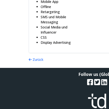
Mobile App
Offline
Retargeting
SMS und Mobile
Messaging
Social Media und
Influencer
CSS
Display Advertising
Zurück
Follow us (Glo