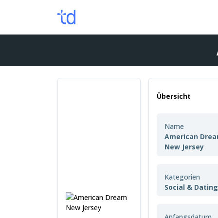
Übersicht
Name
American Dre
New Jersey
Kategorien
Social & Datin
Anfangsdatum