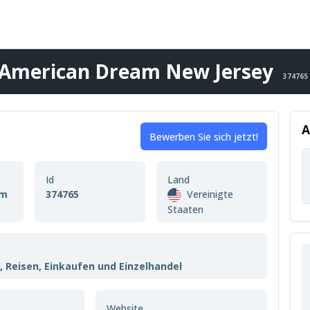
American Dream New Jersey
374765
A
Bewerben Sie sich jetzt!
Id
Land
am
374765
Vereinigte
Staaten
g, Reisen, Einkaufen und Einzelhandel
Website