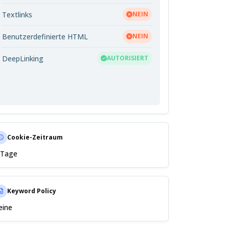
Textlinks
NEIN
Benutzerdefinierte HTML
NEIN
DeepLinking
AUTORISIERT
Cookie-Zeitraum
 Tage
Keyword Policy
eine