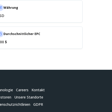
Währung
SD
Durchschnittlicher EPC
,00 $
hnologie
Careers
Kontakt
estoren
Unsere Standorte
enschutzrichtlinien
GDPR