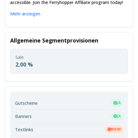
accessible. Join the Ferryhopper Affiliate program today!
Mehr anzeigen
Allgemeine Segmentprovisionen
Sale
2,00 %
Gutscheine
JA
Banners
JA
Textlinks
NEIN