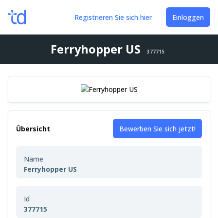
Registrieren Sie sich hier
Einloggen
Ferryhopper US
377715
Übersicht
Bewerben Sie sich jetzt!
Name
Ferryhopper US
Id
377715