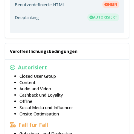
Benutzerdefinierte HTML
NEIN
DeepLinking
AUTORISIERT
Veröffentlichungsbedingungen
Autorisiert
Closed User Group
Content
Audio und Video
Cashback und Loyality
Offline
Social Media und Influencer
Onsite Optimisation
Fall für Fall
Gutschein - und Dealseiten