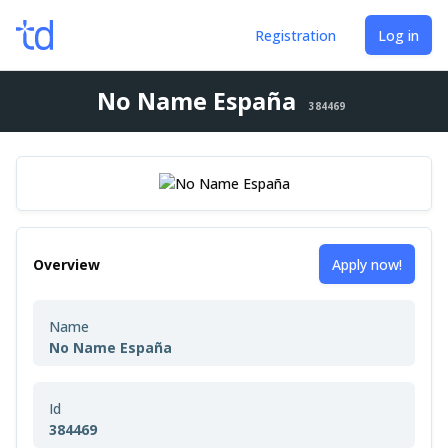
Registration
Log in
No Name España
384469
Overview
Apply now!
Name
No Name España
Id
384469