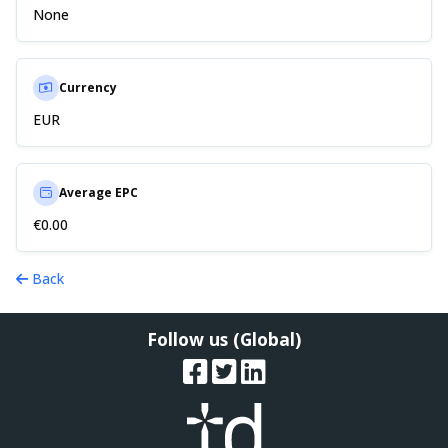
None
Currency
EUR
Average EPC
€0.00
Back
Follow us (Global)